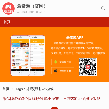
悬赏游（官网）

XuanShangYou.Com
首页

首页
Tags：提现秒到账小游戏
微信隐藏的3个提现秒到账小游戏，日赚200元保姆级攻略