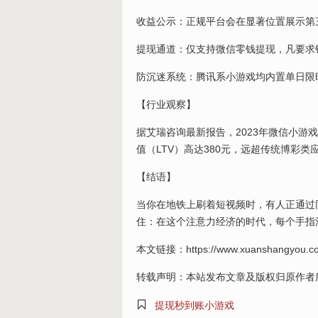
收益公示：正规平台会在显著位置展示第
提现通道：仅支持微信零钱提现，凡要求
防沉迷系统：腾讯系小游戏均内置单日限
【行业观察】
据艾瑞咨询最新报告，2023年微信小游
值（LTV）高达380元，远超传统博彩类
【结语】
当你在地铁上刷着短视频时，有人正通过
住：在这个注意力经济的时代，每个手指
本文链接：
https://www.xuanshangyou.co
转载声明：本站发布文章及版权归原作者

提现秒到账小游戏