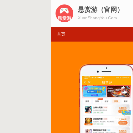
悬赏游（官网）
XuanShangYou.Com
首页