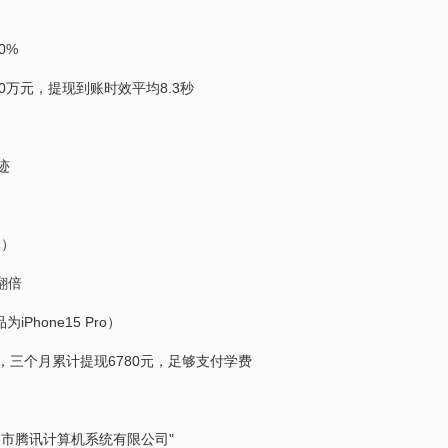
0%
0万元，提现到账时效平均8.3秒
迹
元）
翻倍
Phone15 Pro）
三个月累计提现6780元，足够支付学费
市腾讯计算机系统有限公司"