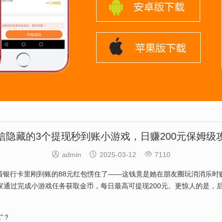
信隐藏的3个提现秒到账小游戏，日赚200元保姆级



admin
2025-03-12
7110
着银行卡里刚到账的88元红包愣住了——这钱竟是她在朋友圈玩消消乐时
玩家通过完成小游戏任务获取金币，每日最高可提现200元。更惊人的是，
"？