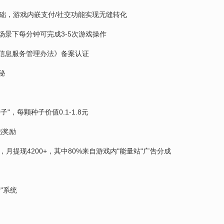
础，游戏内嵌支付/社交功能实现无缝转化
景下每分钟可完成3-5次游戏操作
信息服务管理办法》备案认证
秘
，每颗种子价值0.1-1.8元
础奖励
月提现4200+，其中80%来自游戏内"能量站"广告分成
"系统