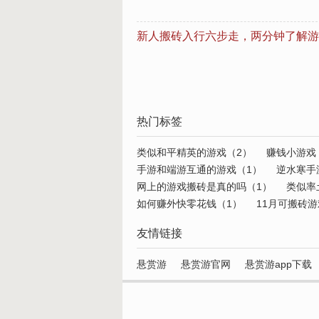
新人搬砖入行六步走，两分钟了解游
热门标签
类似和平精英的游戏（2）
赚钱小游戏
手游和端游互通的游戏（1）
逆水寒手
网上的游戏搬砖是真的吗（1）
类似率
如何赚外快零花钱（1）
11月可搬砖游
友情链接
悬赏游
悬赏游官网
悬赏游app下载