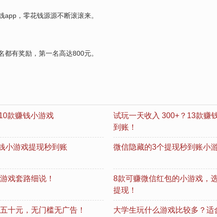
app，零花钱源源不断滚滚来。
都有奖励，第一名高达800元。
10款赚钱小游戏
试玩一天收入 300+？13
到账！
赚钱小游戏提现秒到账
微信隐藏的3个提现秒到账小游
游戏套路细说！
8款可赚微信红包的小游戏，
提现！
五十元，无门槛无广告！
大学生玩什么游戏比较多？适