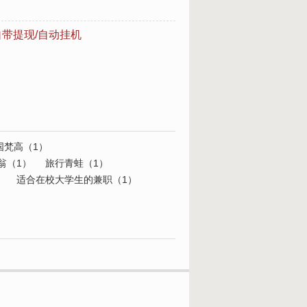
带提现/自动挂机
国梵高（1）
翁（1）
旅行青蛙（1）
）
适合在校大学生的兼职（1）