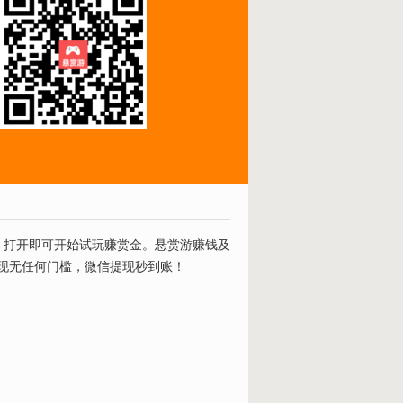
，打开即可开始试玩赚赏金。悬赏游赚钱及
现无任何门槛，微信提现秒到账！