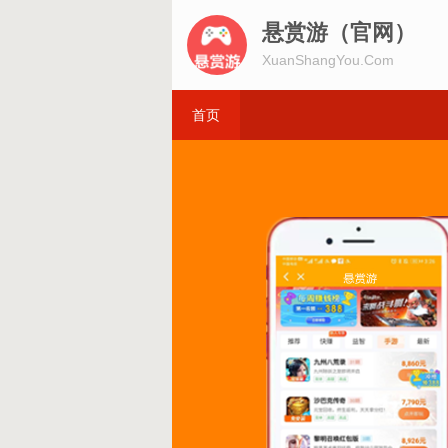
悬赏游（官网）
XuanShangYou.Com
首页