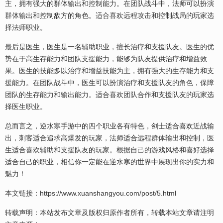
主，拥有强大的群体输出和控制能力。在团队战斗中，法师可以扮演
群体输出和控制敌方的角色。适合喜欢远程攻击和控制战局的玩家选
择法师职业。
最后是医生，医生是一名辅助职业，擅长治疗和支援队友。医生的优
势在于高生存能力和团队支援能力，能够为队友提供治疗和增益效
果。医生的技能多以治疗和增益技能为主，拥有强大的生存能力和支
援能力。在团队战斗中，医生可以扮演治疗和支援队友的角色，保障
团队的生存能力和输出能力。适合喜欢团队合作和支援队友的玩家选
择医生职业。
总而言之，逆水寒手游中的四个职业各有特色，剑士适合喜欢近战输
出，刺客适合追求高爆发的玩家，法师适合远程群体输出和控制，医
生适合喜欢辅助和支援队友的玩家。根据自己的游戏风格和喜好选择
适合自己的职业，相信你一定能在逆水寒的世界中展现出你的实力和
魅力！
本文链接：
https://www.xuanshangyou.com/post/5.html
转载声明：本站发布文章及版权归原作者所有，转载本站文章请注明