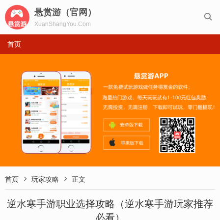
悬赏游（官网）

XuanShangYou.Com
首页


首页
玩家攻略
正文
逆水寒手游职业选择攻略（逆水寒手游玩家推荐
必看）