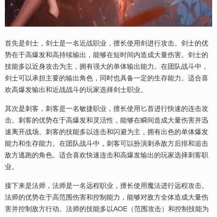
首先是剑士，剑士是一名近战职业，擅长使用剑进行攻击。剑士的优
势在于高爆发和高持续输出，能够在短时间内造成大量伤害。剑士的
技能多以近身攻击为主，拥有强大的单体输出能力。在团队战斗中，
剑士可以承担主要的输出角色，同时也具备一定的生存能力。适合喜
欢高爆发输出和近战战斗的玩家选择剑士职业。
其次是刺客，刺客是一名敏捷职业，擅长使用匕首进行快速的连击攻
击。刺客的优势在于高爆发和灵活性，能够在瞬间造成大量伤害并迅
速离开战场。刺客的技能多以连击和闪避为主，拥有出色的单体爆发
能力和生存能力。在团队战斗中，刺客可以扮演刺杀敌方后排和追击
敌方逃跑的角色。适合喜欢快速连击和高爆发输出的玩家选择刺客职
业。
接下来是法师，法师是一名远程职业，擅长使用魔法进行远程攻击。
法师的优势在于高范围伤害和控制能力，能够对敌方全体造成大量伤
害并控制敌方行动。法师的技能多以AOE（范围攻击）和控制技能为