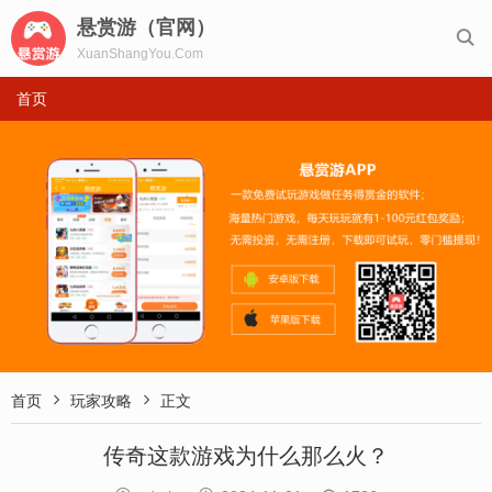
悬赏游（官网）

XuanShangYou.Com
首页


首页
玩家攻略
正文
传奇这款游戏为什么那么火？