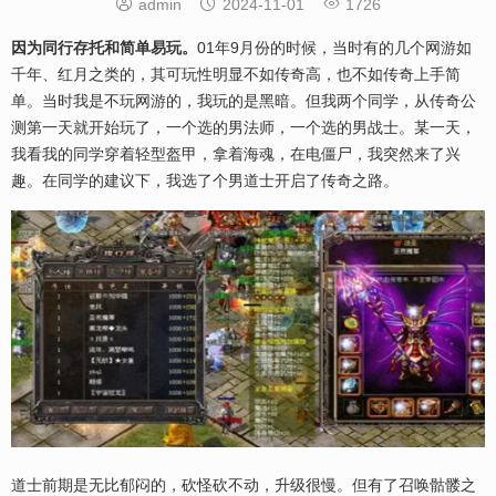



admin
2024-11-01
1726
因为同行存托和简单易玩。
01年9月份的时候，当时有的几个网游如
千年、红月之类的，其可玩性明显不如传奇高，也不如传奇上手简
单。当时我是不玩网游的，我玩的是黑暗。但我两个同学，从传奇公
测第一天就开始玩了，一个选的男法师，一个选的男战士。某一天，
我看我的同学穿着轻型盔甲，拿着海魂，在电僵尸，我突然来了兴
趣。在同学的建议下，我选了个男道士开启了传奇之路。
道士前期是无比郁闷的，砍怪砍不动，升级很慢。但有了召唤骷髅之