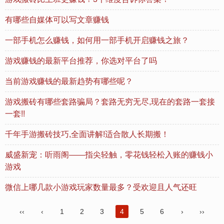
有哪些自媒体可以写文章赚钱
一部手机怎么赚钱，如何用一部手机开启赚钱之旅？
游戏赚钱的最新平台推荐，你选对平台了吗
当前游戏赚钱的最新趋势有哪些呢？
游戏搬砖有哪些套路骗局？套路无穷无尽,现在的套路一套接
一套!!
千年手游搬砖技巧,全面讲解!适合散人长期搬！
威盛新宠：听雨阁——指尖轻触，零花钱轻松入账的赚钱小
游戏
微信上哪几款小游戏玩家数量最多？受欢迎且人气还旺
‹‹
‹
1
2
3
4
5
6
›
››