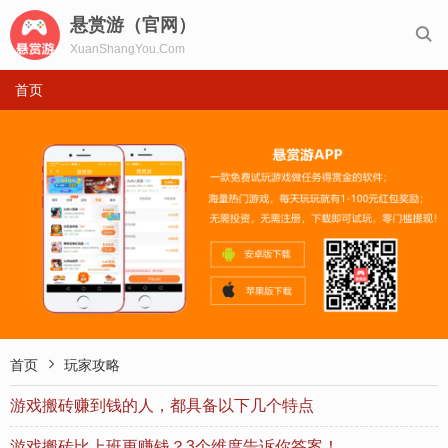
悬赏游（官网）

XuanShangYou.Com
首页

首页
玩家攻略
游戏搬砖赚到钱的人，都具备以下几个特点
游戏搬砖比上班更赚钱？3个维度告诉你答案！